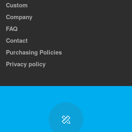
Custom
Company
FAQ
Contact
Purchasing Policies
Privacy policy