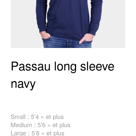
Passau long sleeve
navy
Small : 5’4 » et plus
Medium : 5’6 » et plus
Large : 5’8 » et plus