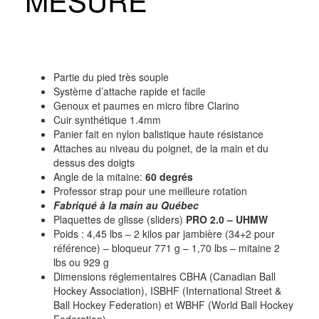
Partie du pied très souple
Système d’attache rapide et facile
Genoux et paumes en micro fibre Clarino
Cuir synthétique 1.4mm
Panier fait en nylon balistique haute résistance
Attaches au niveau du poignet, de la main et du
dessus des doigts
Angle de la mitaine:
60 degrés
Professor strap pour une meilleure rotation
Fabriqué à la main au Québec
Plaquettes de glisse (sliders)
PRO 2.0 – UHMW
Poids : 4,45 lbs – 2 kilos par jambière (34+2 pour
référence) – bloqueur 771 g – 1,70 lbs – mitaine 2
lbs ou 929 g
Dimensions réglementaires CBHA (Canadian Ball
Hockey Association), ISBHF (International Street &
Ball Hockey Federation) et WBHF (World Ball Hockey