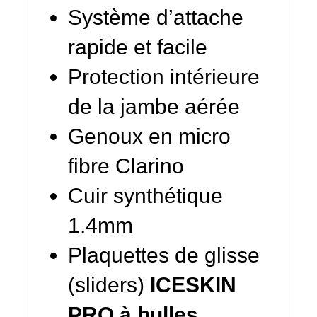
Système d’attache
rapide et facile
Protection intérieure
de la jambe aérée
Genoux en micro
fibre Clarino
Cuir synthétique
1.4mm
Plaquettes de glisse
(sliders)
ICESKIN
PRO à bulles