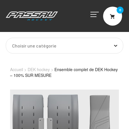
0
Cart
Choisir une catégorie
Accueil
>
DEK hockey
>
Ensemble complet de DEK Hockey
– 100% SUR MESURE