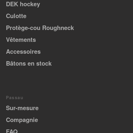
DEK hockey
Culotte
Protège-cou Roughneck
Vêtements
Accessoires
Bâtons en stock
Passau
Sur-mesure
Compagnie
FAQ