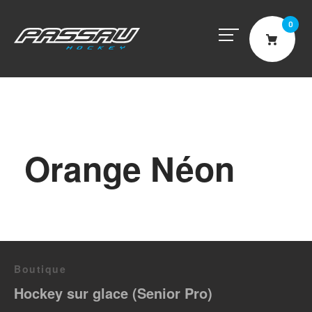
0
Cart
Orange Néon
Boutique
Hockey sur glace (Senior Pro)