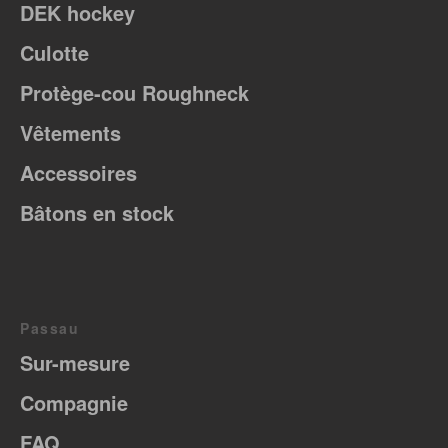
DEK hockey
Culotte
Protège-cou Roughneck
Vêtements
Accessoires
Bâtons en stock
Passau
Sur-mesure
Compagnie
FAQ