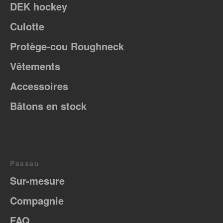
DEK hockey
Culotte
Protège-cou Roughneck
Vêtements
Accessoires
Bâtons en stock
Passau
Sur-mesure
Compagnie
FAQ