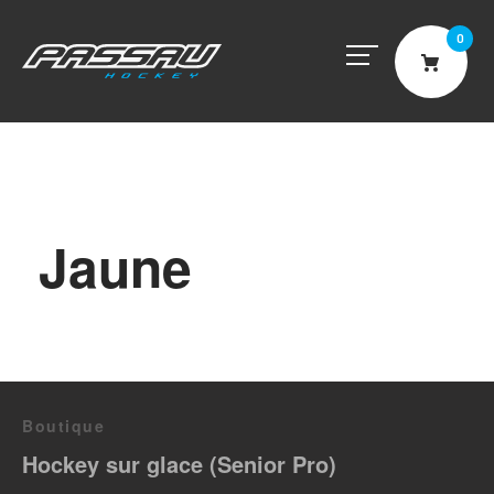
0
Cart
Jaune
Boutique
Hockey sur glace (Senior Pro)