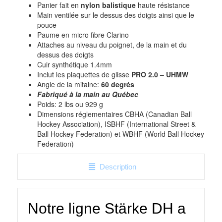
Panier fait en
nylon balistique
haute résistance
Main ventilée sur le dessus des doigts ainsi que le
pouce
Paume en micro fibre Clarino
Attaches au niveau du poignet, de la main et du
dessus des doigts
Cuir synthétique 1.4mm
Inclut les plaquettes de glisse
PRO 2.0 – UHMW
Angle de la mitaine:
60 degrés
Fabriqué à la main au Québec
Poids: 2 lbs ou 929 g
Dimensions réglementaires CBHA (Canadian Ball
Hockey Association), ISBHF (International Street &
Ball Hockey Federation) et WBHF (World Ball Hockey
Federation)
Description
Notre ligne Stärke DH a