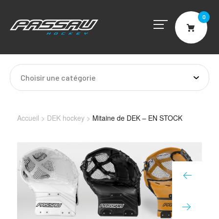
0
Cart
Choisir une catégorie
Accueil
>
DEK hockey
>
Mitaine de DEK – EN STOCK