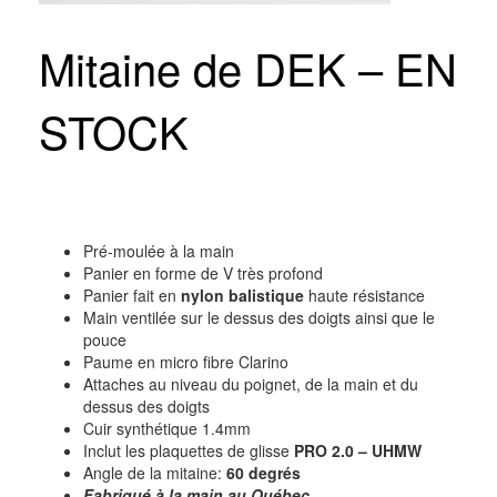
Mitaine de DEK – EN
STOCK
Pré-moulée à la main
Panier en forme de V très profond
Panier fait en
nylon balistique
haute résistance
Main ventilée sur le dessus des doigts ainsi que le
pouce
Paume en micro fibre Clarino
Attaches au niveau du poignet, de la main et du
dessus des doigts
Cuir synthétique 1.4mm
Inclut les plaquettes de glisse
PRO 2.0 – UHMW
Angle de la mitaine:
60 degrés
Fabriqué à la main au Québec